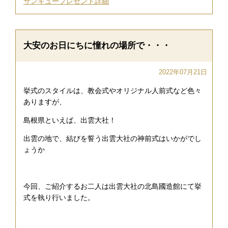
サンキュープレゼント詳細
大安のお日にちに憧れの場所で・・・
2022年07月21日
挙式のスタイルは、教会式やオリジナル人前式など色々
ありますが、
島根県といえば、出雲大社！
出雲の地で、結びを誓う出雲大社の神前式はいかがでし
ょうか
今回、ご紹介するお二人は出雲大社の北島國造館にて挙
式を執り行いました。