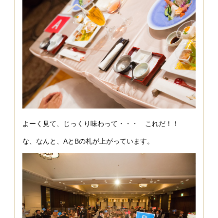
よーく見て、じっくり味わって・・・ これだ！！
な、なんと、AとBの札が上がっています。