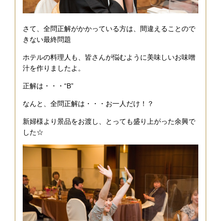
さて、全問正解がかかっている方は、間違えることので
きない最終問題
ホテルの料理人も、皆さんが悩むように美味しいお味噌
汁を作りましたよ。
正解は・・・“B”
なんと、全問正解は・・・お一人だけ！？
新婦様より景品をお渡し、とっても盛り上がった余興で
した☆