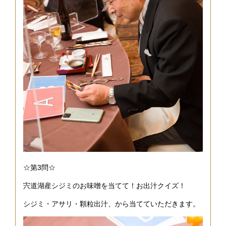
☆第3問☆
宍道湖産シジミのお味噌を当てて！お出汁クイズ！
シジミ・アサリ・顆粒出汁、から当てていただきます。