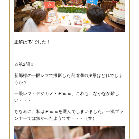
正解は“B”でした！
☆第2問☆
新郎様の一眼レフで撮影した宍道湖の夕景はどれでしょ
うか？
一眼レフ・デジカメ・iPhone、これも、なかなか難し
い・・・
ちなみに、私はiPhoneを選んでしまいました。一流プラ
ンナーでは無かったようです・・・（笑）