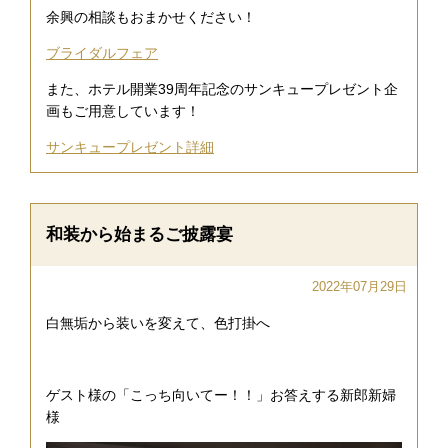
余興の相談もおまかせください！
ブライダルフェア
また、ホテル開業39周年記念のサンキュープレゼント企
画もご用意しています！
サンキュープレゼント詳細
和装から始まるご披露宴
2022年07月29日
白無垢から装いを変えて、色打掛へ
ゲスト様の「こっち向いてー！！」お答えする新郎新婦
様