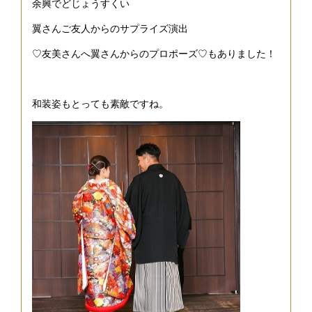
余興でどじょうすくい
翼さんご友人からのサプライズ演出
♡友美さんへ翼さんからのプロポーズ♡もありました！
和装姿もとっても素敵ですね。