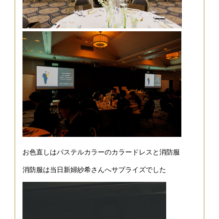
お色直しはパステルカラーのカラードレスと消防服
消防服は当日新婦紗希さんへサプライズでした