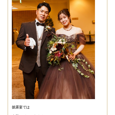
披露宴では