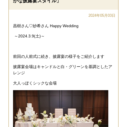
かな披露宴スタイル」
2024年05月03日
昌樹さん♡紗希さん Happy Wedding
～2024.3.9(土)～
前回の人前式に続き、披露宴の様子をご紹介します
披露宴会場はキャンドルと白・グリーンを基調としたア
レンジ
大人っぽくシックな会場