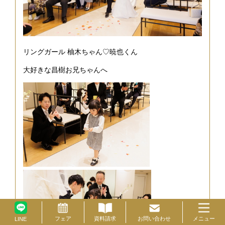
リングガール 柚木ちゃん♡暁也くん
大好きな昌樹お兄ちゃんへ
フェア
資料請求
お問い合わせ
メニュー
ブライダルフェア
LINE
資料請求
お問い合わせ