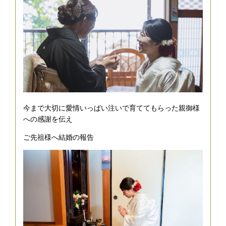
今まで大切に愛情いっぱい注いで育ててもらった親御様
への感謝を伝え
ご先祖様へ結婚の報告