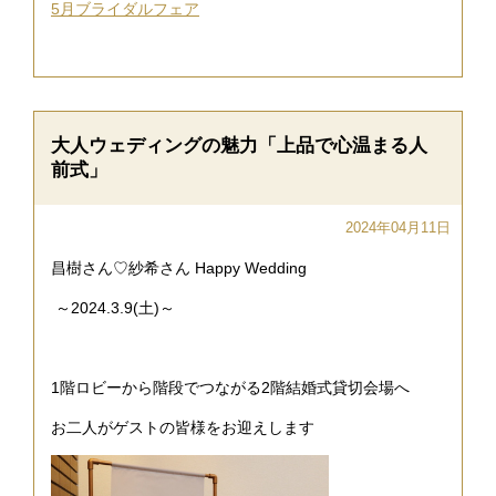
5月ブライダルフェア
大人ウェディングの魅力「上品で心温まる人
前式」
2024年04月11日
昌樹さん♡紗希さん Happy Wedding
～2024.3.9(土)～
1階ロビーから階段でつながる2階結婚式貸切会場へ
お二人がゲストの皆様をお迎えします