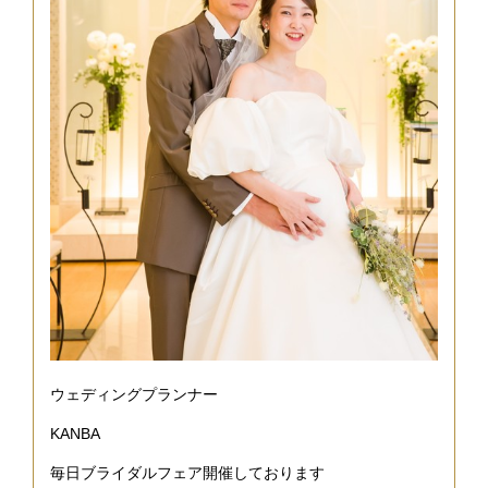
ウェディングプランナー
KANBA
毎日ブライダルフェア開催しております