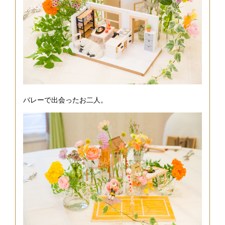
バレーで出会ったお二人。