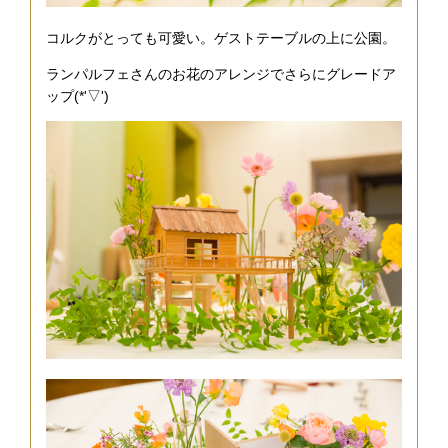
コルクがとっても可愛い。ゲストテーブルの上に公園。
ランパルフェさんのお花のアレンジでさらにグレードア
ップ(*'▽')