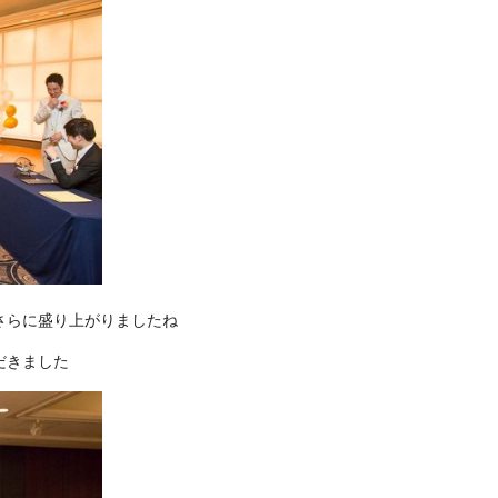
さらに盛り上がりましたね
だきました