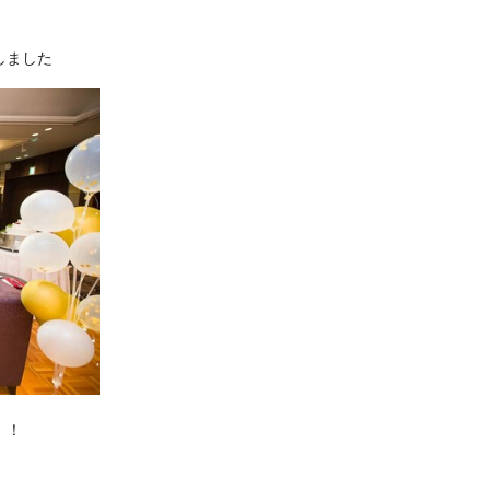
しました
！！