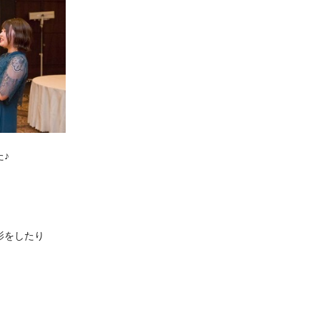
♪
影をしたり