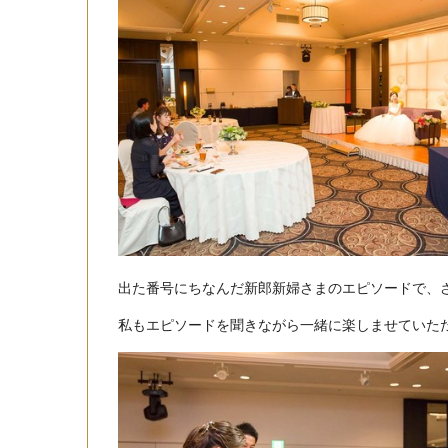
出た番号にちなんだ新郎新婦さまのエピソードで、
私もエピソードを聞きながら一緒に楽しませていた