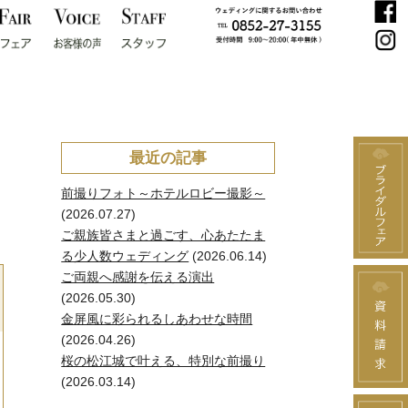
最近の記事
前撮りフォト～ホテルロビー撮影～
(2026.07.27)
ご親族皆さまと過ごす、心あたたま
る少人数ウェディング
(2026.06.14)
ご両親へ感謝を伝える演出
(2026.05.30)
金屏風に彩られるしあわせな時間
(2026.04.26)
桜の松江城で叶える、特別な前撮り
(2026.03.14)