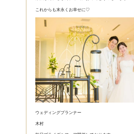
これからも末永くお幸せに♡
ウェディングプランナー
木村