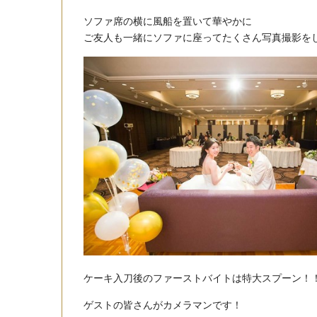
ソファ席の横に風船を置いて華やかに
ご友人も一緒にソファに座ってたくさん写真撮影を
ケーキ入刀後のファーストバイトは特大スプーン！
ゲストの皆さんがカメラマンです！