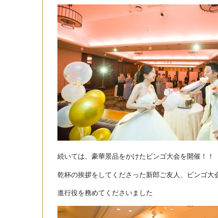
続いては、豪華景品をかけたビンゴ大会を開催！！
乾杯の挨拶をしてくださった新郎ご友人、ビンゴ大
進行役を務めてくださいました