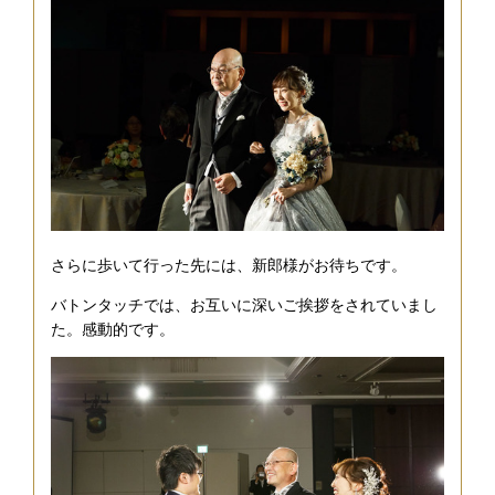
さらに歩いて行った先には、新郎様がお待ちです。
バトンタッチでは、お互いに深いご挨拶をされていまし
た。感動的です。