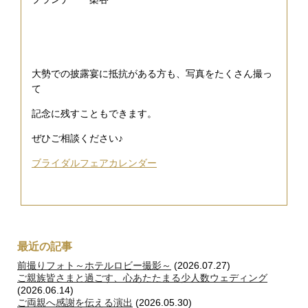
大勢での披露宴に抵抗がある方も、写真をたくさん撮っ
て
記念に残すこともできます。
ぜひご相談ください♪
ブライダルフェアカレンダー
最近の記事
前撮りフォト～ホテルロビー撮影～
(2026.07.27)
ご親族皆さまと過ごす、心あたたまる少人数ウェディング
(2026.06.14)
ご両親へ感謝を伝える演出
(2026.05.30)