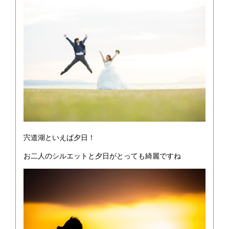
宍道湖といえば夕日！
お二人のシルエットと夕日がとっても綺麗ですね