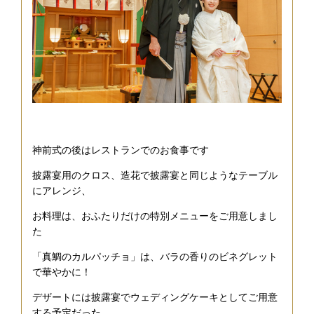
神前式の後はレストランでのお食事です
披露宴用のクロス、造花で披露宴と同じようなテーブル
にアレンジ、
お料理は、おふたりだけの特別メニューをご用意しまし
た
「真鯛のカルパッチョ」は、バラの香りのビネグレット
で華やかに！
デザートには披露宴でウェディングケーキとしてご用意
する予定だった