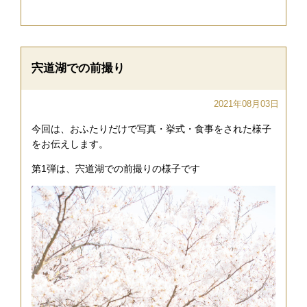
宍道湖での前撮り
2021年08月03日
今回は、おふたりだけで写真・挙式・食事をされた様子
をお伝えします。
第1弾は、宍道湖での前撮りの様子です