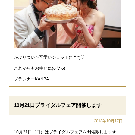
かぶりついた可愛いショット(*´꒳`*)♡
これからもお幸せに(о´∀`о)
プランナーKANBA
10月21日ブライダルフェア開催します
2018年10月17日
10月21日（日）はブライダルフェアを開催致します★