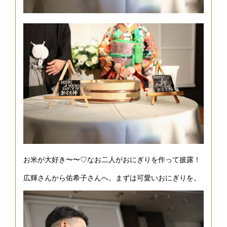
お米が大好き〜〜♡なお二人がおにぎりを作って披露！
広輝さんから佑希子さんへ。まずは可愛いおにぎりを。