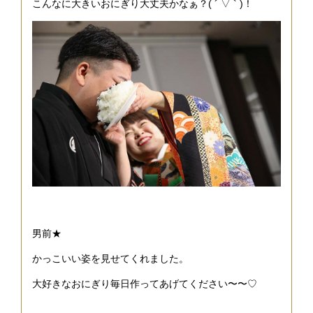
こんなに大きいおにぎり大丈夫かなぁ？( ´ ▽ ` )！
男前★
かっこいい姿を見せてくれました。
大好きなおにぎり毎日作ってあげてください〜〜♡