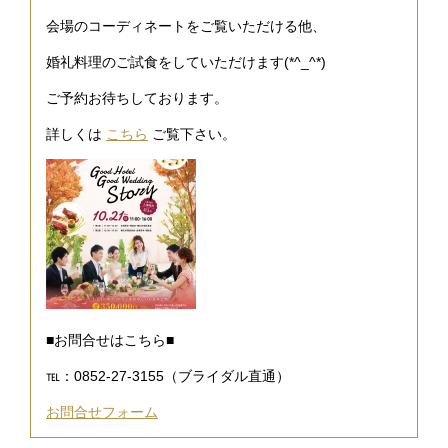
会場のコーディネートをご覧いただける他、
婚礼料理のご試食をしていただけます(*^_^*)
ご予約お待ちしております。
詳しくは
こちら
ご覧下さい。
■お問合せはこちら■
℡：0852-27-3155（ブライダル直通）
お問合せフォーム