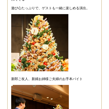
遊び心たっぷりで、ゲストも一緒に楽しめる演出。
新郎ご友人、新婦お姉様ご夫婦のお手本バイト