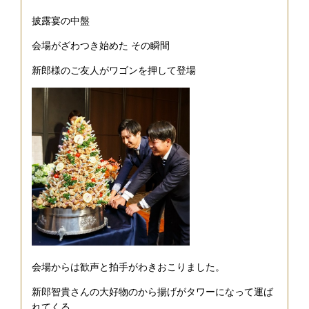
披露宴の中盤
会場がざわつき始めた その瞬間
新郎様のご友人がワゴンを押して登場
会場からは歓声と拍手がわきおこりました。
新郎智貴さんの大好物のから揚げがタワーになって運ば
れてくる