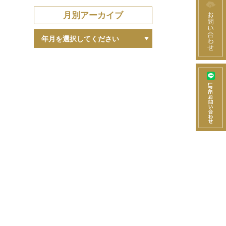
月別アーカイブ
年月を選択してください