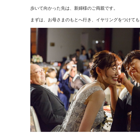
歩いて向かった先は、新婦様のご両親です。
まずは、お母さまのもとへ行き、イヤリングをつけても