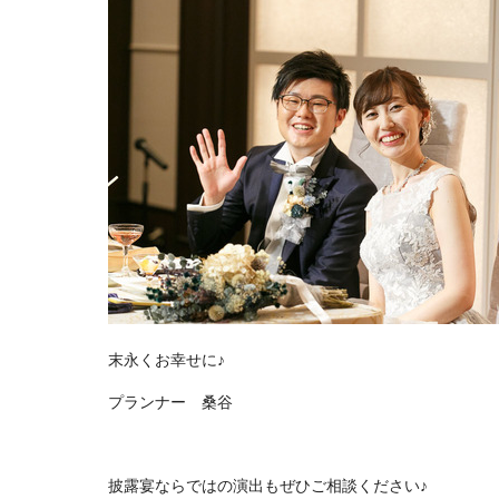
末永くお幸せに♪
プランナー 桑谷
披露宴ならではの演出もぜひご相談ください♪