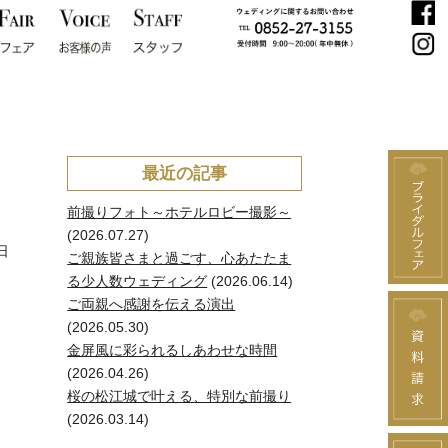
最近の記事
前撮りフォト～ホテルロビー撮影～
(2026.07.27)
日
ご親族皆さまと過ごす、心あたたま
る少人数ウェディング
(2026.06.14)
ご両親へ感謝を伝える演出
(2026.05.30)
金屏風に彩られるしあわせな時間
(2026.04.26)
桜の松江城で叶える、特別な前撮り
(2026.03.14)