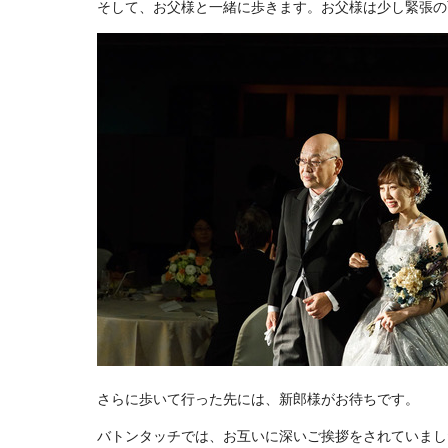
そして、お父様と一緒に歩きます。お父様は少し緊張の
さらに歩いて行った先には、新郎様がお待ちです。
バトンタッチでは、お互いに深いご挨拶をされていまし